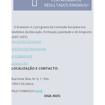
PLATAFORMA DE
RESULTADOS ERASMUS+
O Erasmus+ é o programa da Comissão Europeia nos
domínios da Educação, Formação, Juventude e do Desporto
(2021-2027).
PROTEÇÃO DE DADOS
POLÍTICA DE PRIVACIDADE
ACESSIBILIDADE
LEGISLAÇÃO
LOCALIZAÇÃO E CONTACTO:
Rua Ivone Silva, N.º 6, 1.º Dto.
1050-124 Lisboa
FALE CONNOSCO
AQUI
SIGA-NOS: