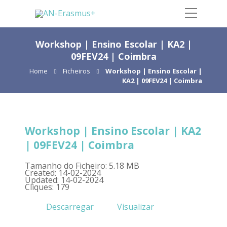
Workshop | Ensino Escolar | KA2 |
09FEV24 | Coimbra
Home
Ficheiros
Workshop | Ensino Escolar |
KA2 | 09FEV24 | Coimbra
Workshop | Ensino Escolar | KA2
| 09FEV24 | Coimbra
Tamanho do Ficheiro: 5.18 MB
Created: 14-02-2024
Updated: 14-02-2024
Cliques: 179
Descarregar
Visualizar