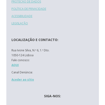
PROTEÇÃO DE DADOS
POLÍTICA DE PRIVACIDADE
ACESSIBILIDADE
LEGISLAÇÃO
LOCALIZAÇÃO E CONTACTO:
Rua Ivone Silva, N.º 6, 1.º Dto.
1050-124 Lisboa
Fale conosco:
AQUI
Canal Denúncia:
Aceder ao sítio
SIGA-NOS: