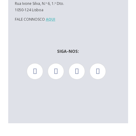
Rua Ivone Silva, N.º 6, 1.º Dto.
1050-124 Lisboa
FALE CONNOSCO
AQUI
SIGA-NOS: