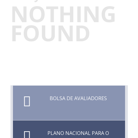
NOTHING
FOUND
BOLSA DE AVALIADORES
PLANO NACIONAL PARA O