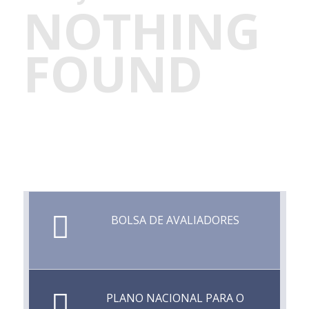
NOTHING
FOUND
BOLSA DE AVALIADORES
PLANO NACIONAL PARA O