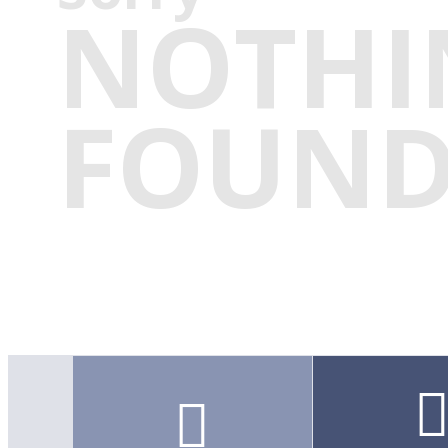
NOTHI
FOUN