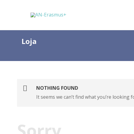
Loja
NOTHING FOUND
It seems we can’t find what you’re looking f
Sorry