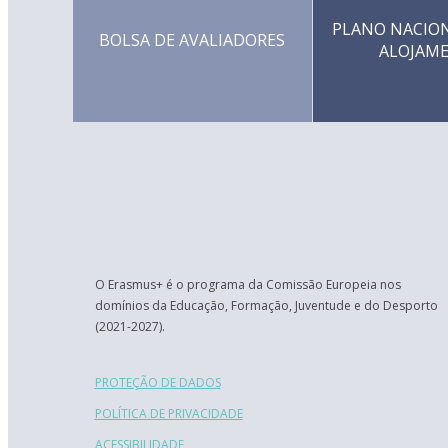
PLANO NACION
BOLSA DE AVALIADORES
ALOJAM
O Erasmus+ é o programa da Comissão Europeia nos
domínios da Educação, Formação, Juventude e do Desporto
(2021-2027).
PROTEÇÃO DE DADOS
POLÍTICA DE PRIVACIDADE
ACESSIBILIDADE