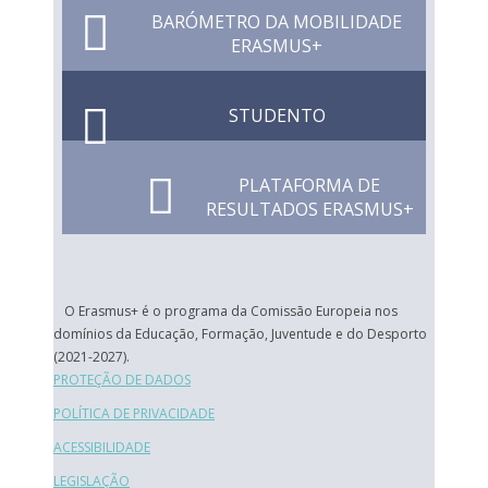
BARÓMETRO DA MOBILIDADE
ERASMUS+
STUDENTO
PLATAFORMA DE
RESULTADOS ERASMUS+
O Erasmus+ é o programa da Comissão Europeia nos
domínios da Educação, Formação, Juventude e do Desporto
(2021-2027).
PROTEÇÃO DE DADOS
POLÍTICA DE PRIVACIDADE
ACESSIBILIDADE
LEGISLAÇÃO