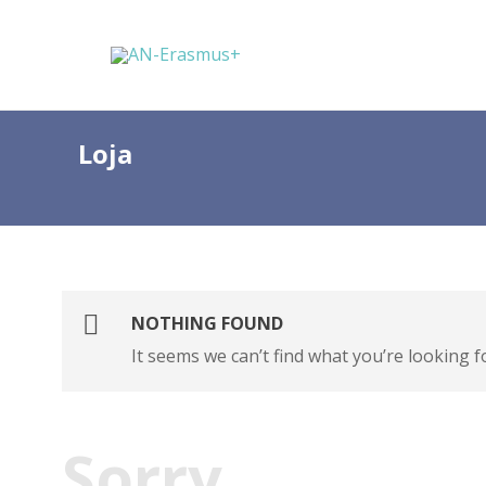
Loja
NOTHING FOUND
It seems we can’t find what you’re looking f
Sorry