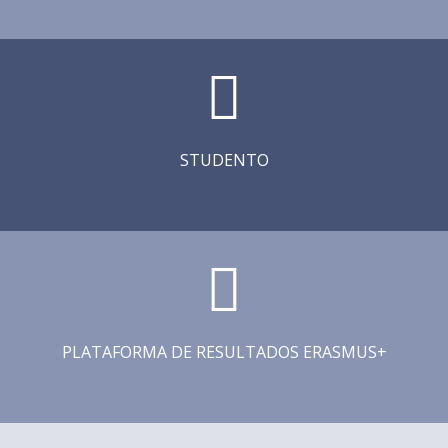
STUDENTO
PLATAFORMA DE RESULTADOS ERASMUS+