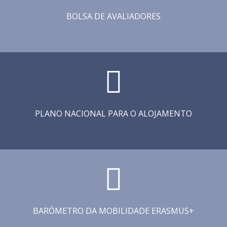
BOLSA DE AVALIADORES
PLANO NACIONAL PARA O ALOJAMENTO
BARÓMETRO DA MOBILIDADE ERASMUS+