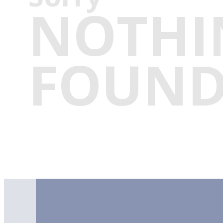
NOTHI
FOUN