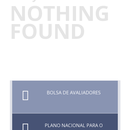
NOTHING
FOUND
BOLSA DE AVALIADORES
PLANO NACIONAL PARA O