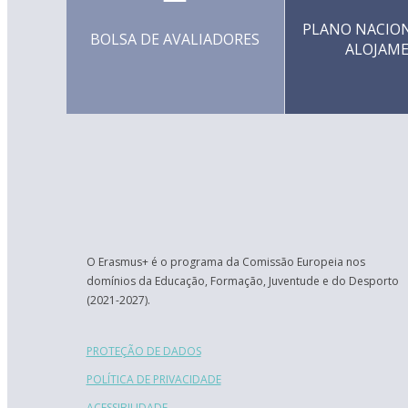
PLANO NACION
BOLSA DE AVALIADORES
ALOJAM
O Erasmus+ é o programa da Comissão Europeia nos
domínios da Educação, Formação, Juventude e do Desporto
(2021-2027).
PROTEÇÃO DE DADOS
POLÍTICA DE PRIVACIDADE
ACESSIBILIDADE