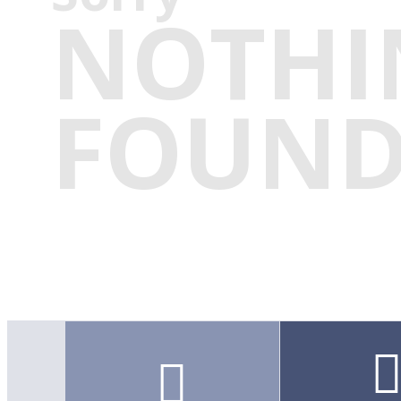
NOTHI
FOUN