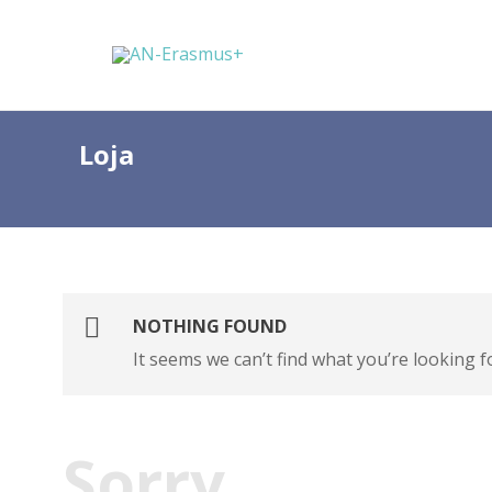
Loja
NOTHING FOUND
It seems we can’t find what you’re looking f
Sorry