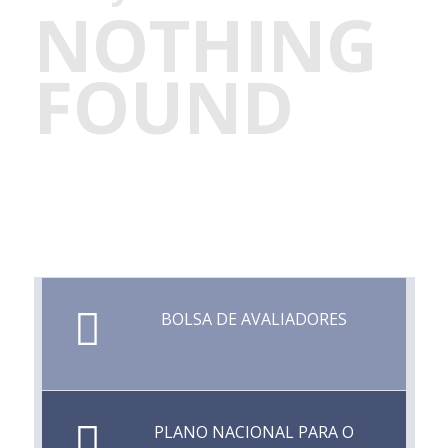
NOTHING
FOUND
BOLSA DE AVALIADORES
PLANO NACIONAL PARA O