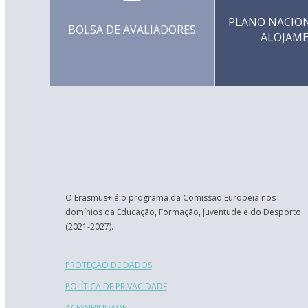
PLANO NACION
BOLSA DE AVALIADORES
ALOJAM
O Erasmus+ é o programa da Comissão Europeia nos
domínios da Educação, Formação, Juventude e do Desporto
(2021-2027).
PROTEÇÃO DE DADOS
POLÍTICA DE PRIVACIDADE
ACESSIBILIDADE