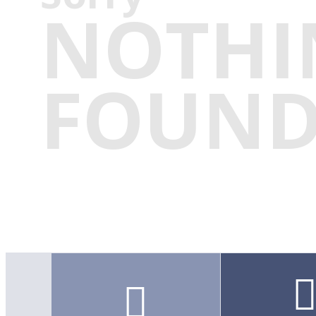
NOTHI
FOUN