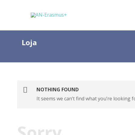
Loja
NOTHING FOUND
It seems we can’t find what you’re looking f
Sorry