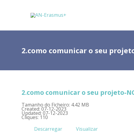
2.como comunicar o seu proje
2.como comunicar o seu projeto-
Tamanho do Ficheiro: 4.42 MB
Created: 07-12-2023
Updated: 07-12-2023
Cliques: 110
Descarregar
Visualizar