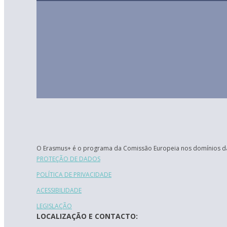
O Erasmus+ é o programa da Comissão Europeia nos domínios da
PROTEÇÃO DE DADOS
POLÍTICA DE PRIVACIDADE
ACESSIBILIDADE
LEGISLAÇÃO
LOCALIZAÇÃO E CONTACTO: