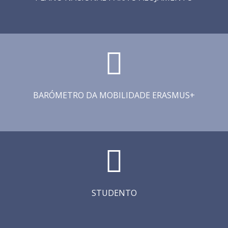
BARÓMETRO DA MOBILIDADE ERASMUS+
STUDENTO