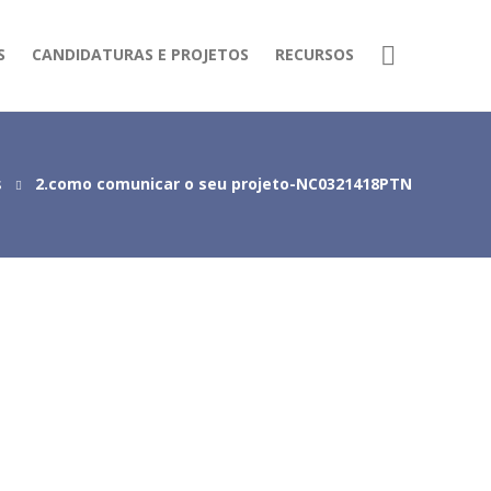
S
CANDIDATURAS E PROJETOS
RECURSOS
s
2.como comunicar o seu projeto-NC0321418PTN