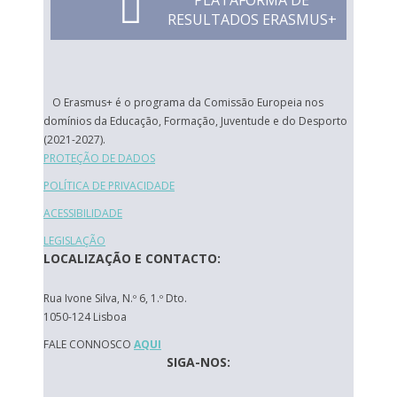
PLATAFORMA DE
RESULTADOS ERASMUS+
O Erasmus+ é o programa da Comissão Europeia nos
domínios da Educação, Formação, Juventude e do Desporto
(2021-2027).
PROTEÇÃO DE DADOS
POLÍTICA DE PRIVACIDADE
ACESSIBILIDADE
LEGISLAÇÃO
LOCALIZAÇÃO E CONTACTO:
Rua Ivone Silva, N.º 6, 1.º Dto.
1050-124 Lisboa
FALE CONNOSCO
AQUI
SIGA-NOS: