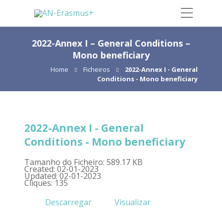
2022-Annex I – General Conditions –
Mono beneficiary
Home
Ficheiros
2022-Annex I - General
Conditions - Mono beneficiary
2022-Annex I - General
Conditions - Mono beneficiary
Tamanho do Ficheiro: 589.17 KB
Created: 02-01-2023
Updated: 02-01-2023
Cliques: 135
Descarregar
Visualizar