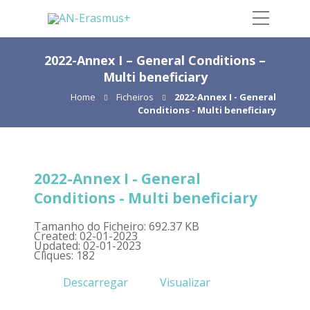
2022-Annex I – General Conditions –
Multi beneficiary
Home
Ficheiros
2022-Annex I - General
Conditions - Multi beneficiary
2022-Annex I - General
Conditions - Multi beneficiary
Tamanho do Ficheiro: 692.37 KB
Created: 02-01-2023
Updated: 02-01-2023
Cliques: 182
Descarregar
Visualizar