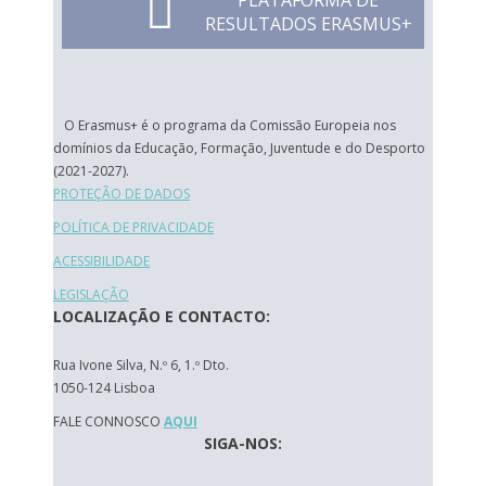
PLATAFORMA DE
RESULTADOS ERASMUS+
O Erasmus+ é o programa da Comissão Europeia nos
domínios da Educação, Formação, Juventude e do Desporto
(2021-2027).
PROTEÇÃO DE DADOS
POLÍTICA DE PRIVACIDADE
ACESSIBILIDADE
LEGISLAÇÃO
LOCALIZAÇÃO E CONTACTO:
Rua Ivone Silva, N.º 6, 1.º Dto.
1050-124 Lisboa
FALE CONNOSCO
AQUI
SIGA-NOS: