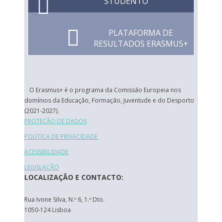
STUDENTO
PLATAFORMA DE
RESULTADOS ERASMUS+
O Erasmus+ é o programa da Comissão Europeia nos
domínios da Educação, Formação, Juventude e do Desporto
(2021-2027).
PROTEÇÃO DE DADOS
POLÍTICA DE PRIVACIDADE
ACESSIBILIDADE
LEGISLAÇÃO
LOCALIZAÇÃO E CONTACTO:
Rua Ivone Silva, N.º 6, 1.º Dto.
1050-124 Lisboa