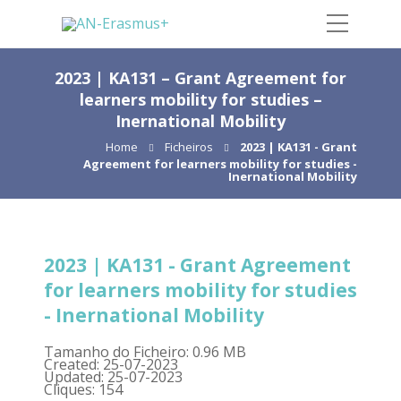
2023 | KA131 – Grant Agreement for
learners mobility for studies –
Inernational Mobility
Home
Ficheiros
2023 | KA131 - Grant
Agreement for learners mobility for studies -
Inernational Mobility
2023 | KA131 - Grant Agreement
for learners mobility for studies
- Inernational Mobility
Tamanho do Ficheiro: 0.96 MB
Created: 25-07-2023
Updated: 25-07-2023
Cliques: 154