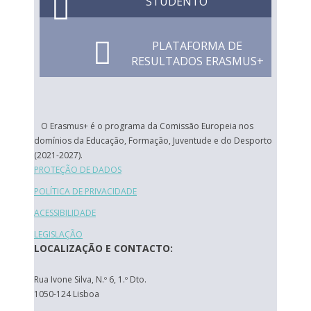
STUDENTO
PLATAFORMA DE
RESULTADOS ERASMUS+
O Erasmus+ é o programa da Comissão Europeia nos
domínios da Educação, Formação, Juventude e do Desporto
(2021-2027).
PROTEÇÃO DE DADOS
POLÍTICA DE PRIVACIDADE
ACESSIBILIDADE
LEGISLAÇÃO
LOCALIZAÇÃO E CONTACTO:
Rua Ivone Silva, N.º 6, 1.º Dto.
1050-124 Lisboa