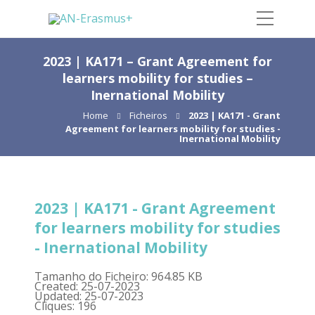
2023 | KA171 – Grant Agreement for
learners mobility for studies –
Inernational Mobility
Home
Ficheiros
2023 | KA171 - Grant
Agreement for learners mobility for studies -
Inernational Mobility
2023 | KA171 - Grant Agreement
for learners mobility for studies
- Inernational Mobility
Tamanho do Ficheiro: 964.85 KB
Created: 25-07-2023
Updated: 25-07-2023
Cliques: 196