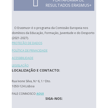
PLATAFORMA DE
RESULTADOS ERASMUS+
O Erasmus+ é o programa da Comissão Europeia nos
domínios da Educação, Formação, Juventude e do Desporto
(2021-2027).
PROTEÇÃO DE DADOS
POLÍTICA DE PRIVACIDADE
ACESSIBILIDADE
LEGISLAÇÃO
LOCALIZAÇÃO E CONTACTO:
Rua Ivone Silva, N.º 6, 1.º Dto.
1050-124 Lisboa
FALE CONNOSCO
AQUI
SIGA-NOS: