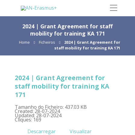
2024 | Grant Agreement for staff
mobility for training KA 171
Home
Ficheiros
2024 | Grant Agreement for
staff mobility for training KA 171
2024 | Grant Agreement for
staff mobility for training KA
171
Tamanho do Ficheiro: 437.03 KB
Created: 28-07-2024
Updated: 28-07-2024
Cliques: 169
Descarregar
Visualizar