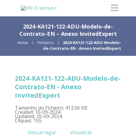
2024-KA121-122-ADU-Modelo-de-
Contrato-EN – Anexo InvitedExpert
Home
Ficheiros
2024-KA121-122-ADU-Modelo-
de-Contrato-EN - Anexo InvitedExpert
2024-KA121-122-ADU-Modelo-de-
Contrato-EN - Anexo
InvitedExpert
Tamanho do Ficheiro: 413.56 KB
Created: 10-09-2024
Updated: 10-09-2024
Cliques: 155
Descarregar
Visualizar