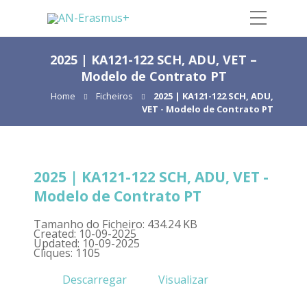
2025 | KA121-122 SCH, ADU, VET –
Modelo de Contrato PT
Home
Ficheiros
2025 | KA121-122 SCH, ADU,
VET - Modelo de Contrato PT
2025 | KA121-122 SCH, ADU, VET -
Modelo de Contrato PT
Tamanho do Ficheiro: 434.24 KB
Created: 10-09-2025
Updated: 10-09-2025
Cliques: 1105
Descarregar
Visualizar