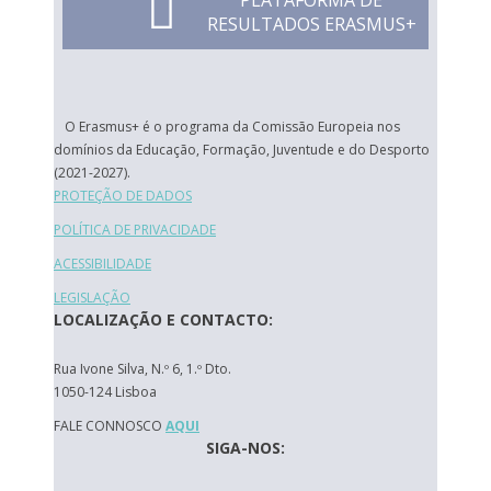
PLATAFORMA DE
RESULTADOS ERASMUS+
O Erasmus+ é o programa da Comissão Europeia nos
domínios da Educação, Formação, Juventude e do Desporto
(2021-2027).
PROTEÇÃO DE DADOS
POLÍTICA DE PRIVACIDADE
ACESSIBILIDADE
LEGISLAÇÃO
LOCALIZAÇÃO E CONTACTO:
Rua Ivone Silva, N.º 6, 1.º Dto.
1050-124 Lisboa
FALE CONNOSCO
AQUI
SIGA-NOS: