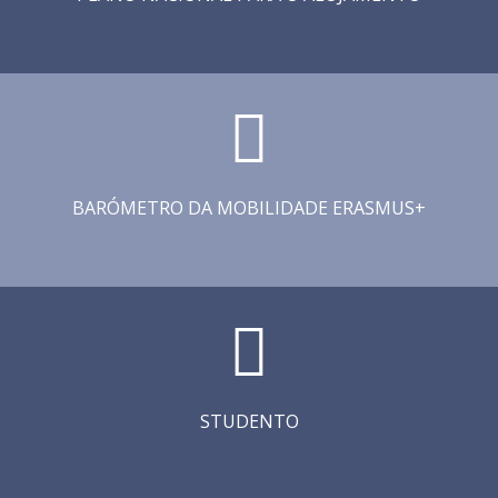
BARÓMETRO DA MOBILIDADE ERASMUS+
STUDENTO