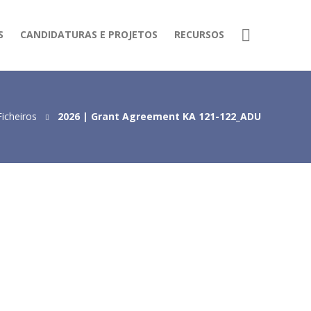
S
CANDIDATURAS E PROJETOS
RECURSOS
Ficheiros
2026 | Grant Agreement KA 121-122_ADU