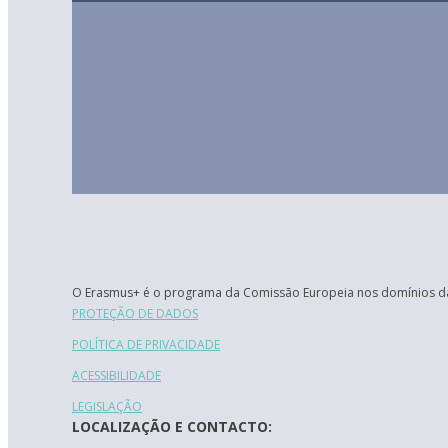
O Erasmus+ é o programa da Comissão Europeia nos domínios da
PROTEÇÃO DE DADOS
POLÍTICA DE PRIVACIDADE
ACESSIBILIDADE
LEGISLAÇÃO
LOCALIZAÇÃO E CONTACTO: