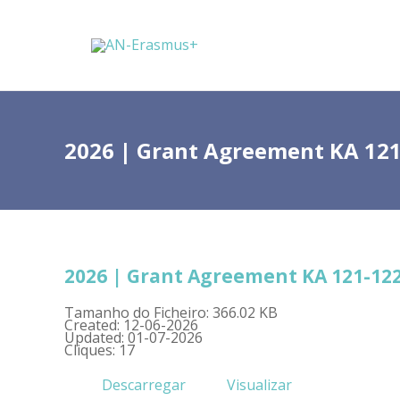
2026 | Grant Agreement KA 12
2026 | Grant Agreement KA 121-12
Tamanho do Ficheiro: 366.02 KB
Created: 12-06-2026
Updated: 01-07-2026
Cliques: 17
Descarregar
Visualizar