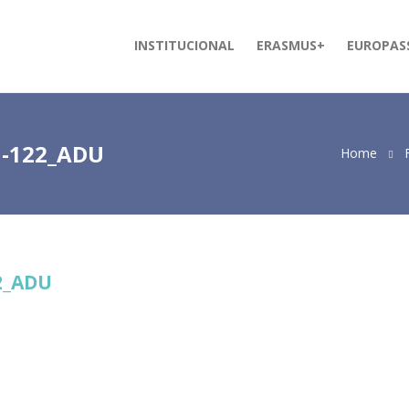
INSTITUCIONAL
ERASMUS+
EUROPAS
1-122_ADU
Home
2_ADU