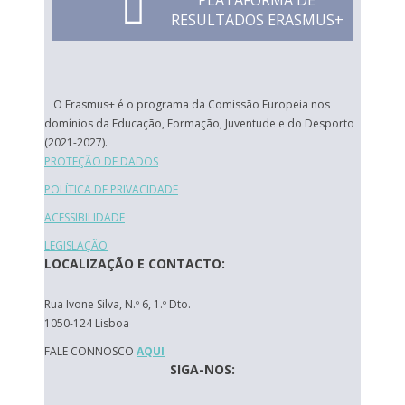
PLATAFORMA DE
RESULTADOS ERASMUS+
O Erasmus+ é o programa da Comissão Europeia nos
domínios da Educação, Formação, Juventude e do Desporto
(2021-2027).
PROTEÇÃO DE DADOS
POLÍTICA DE PRIVACIDADE
ACESSIBILIDADE
LEGISLAÇÃO
LOCALIZAÇÃO E CONTACTO:
Rua Ivone Silva, N.º 6, 1.º Dto.
1050-124 Lisboa
FALE CONNOSCO
AQUI
SIGA-NOS: