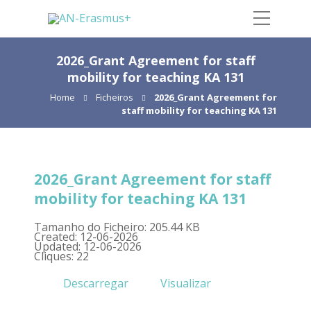
2026_Grant Agreement for staff
mobility for teaching KA 131
Home
Ficheiros
2026_Grant Agreement for
staff mobility for teaching KA 131
2026_Grant Agreement for staff
mobility for teaching KA 131
Tamanho do Ficheiro: 205.44 KB
Created: 12-06-2026
Updated: 12-06-2026
Cliques: 22
Descarregar
Visualizar