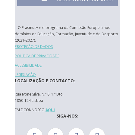
O Erasmus+ é o programa da Comissão Europeia nos
domínios da Educação, Formação, Juventude e do Desporto
(2021-2027).
PROTEÇÃO DE DADOS
POLÍTICA DE PRIVACIDADE
ACESSIBILIDADE
LEGISLAÇÃO
LOCALIZAÇÃO E CONTACTO:
Rua Ivone Silva, N.º 6, 1.º Dto.
1050-124 Lisboa
FALE CONNOSCO
AQUI
SIGA-NOS: