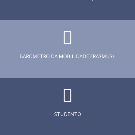
BARÓMETRO DA MOBILIDADE ERASMUS+
STUDENTO