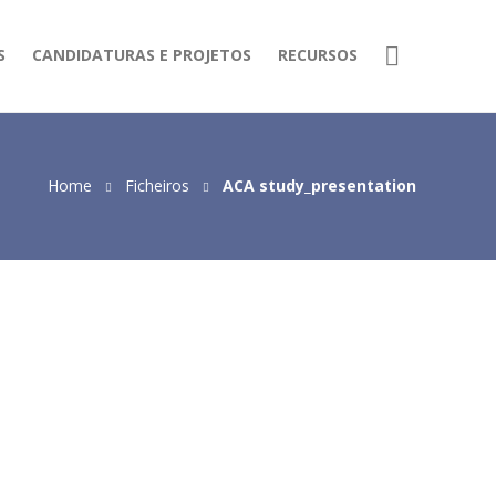
S
CANDIDATURAS E PROJETOS
RECURSOS
Home
Ficheiros
ACA study_presentation