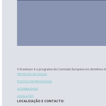
O Erasmus+ é o programa da Comissão Europeia nos domínios da
PROTEÇÃO DE DADOS
POLÍTICA DE PRIVACIDADE
ACESSIBILIDADE
LEGISLAÇÃO
LOCALIZAÇÃO E CONTACTO: