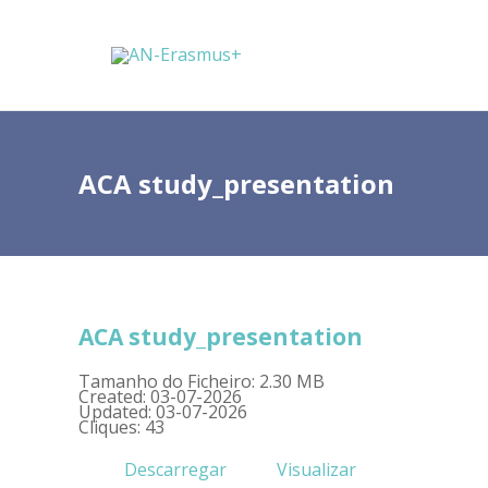
ACA study_presentation
ACA study_presentation
Tamanho do Ficheiro: 2.30 MB
Created: 03-07-2026
Updated: 03-07-2026
Cliques: 43
Descarregar
Visualizar