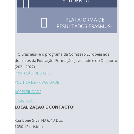
STUDENTO
PLATAFORMA DE
RESULTADOS ERASMUS+
O Erasmus+ é o programa da Comissão Europeia nos
domínios da Educação, Formação, Juventude e do Desporto
(2021-2027).
PROTEÇÃO DE DADOS
POLÍTICA DE PRIVACIDADE
ACESSIBILIDADE
LEGISLAÇÃO
LOCALIZAÇÃO E CONTACTO:
Rua Ivone Silva, N.º 6, 1.º Dto.
1050-124 Lisboa