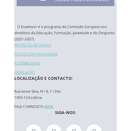
O Erasmus+ é o programa da Comissão Europeia nos
domínios da Educação, Formação, Juventude e do Desporto
(2021-2027).
PROTEÇÃO DE DADOS
POLÍTICA DE PRIVACIDADE
ACESSIBILIDADE
LEGISLAÇÃO
LOCALIZAÇÃO E CONTACTO:
Rua Ivone Silva, N.º 6, 1.º Dto.
1050-124 Lisboa
FALE CONNOSCO
AQUI
SIGA-NOS: