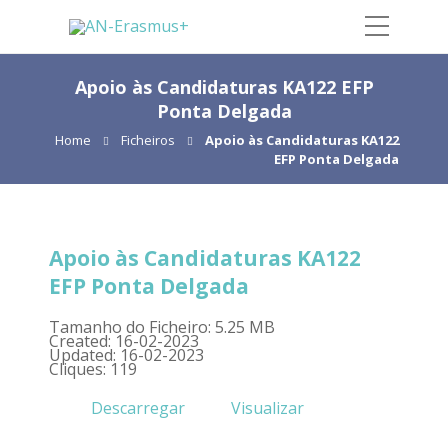
Apoio às Candidaturas KA122 EFP
Ponta Delgada
Home
Ficheiros
Apoio às Candidaturas KA122
EFP Ponta Delgada
Apoio às Candidaturas KA122
EFP Ponta Delgada
Tamanho do Ficheiro: 5.25 MB
Created: 16-02-2023
Updated: 16-02-2023
Cliques: 119
Descarregar
Visualizar