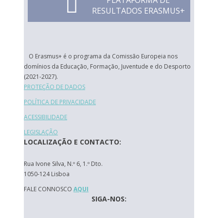
PLATAFORMA DE
RESULTADOS ERASMUS+
O Erasmus+ é o programa da Comissão Europeia nos
domínios da Educação, Formação, Juventude e do Desporto
(2021-2027).
PROTEÇÃO DE DADOS
POLÍTICA DE PRIVACIDADE
ACESSIBILIDADE
LEGISLAÇÃO
LOCALIZAÇÃO E CONTACTO:
Rua Ivone Silva, N.º 6, 1.º Dto.
1050-124 Lisboa
FALE CONNOSCO
AQUI
SIGA-NOS: