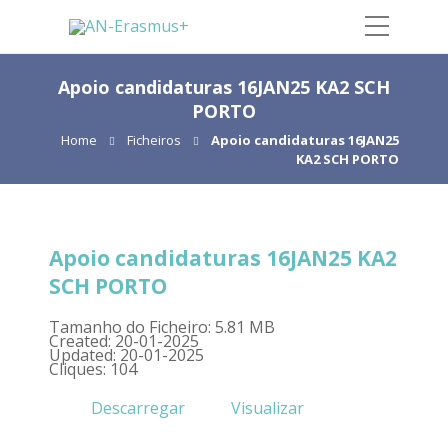
Apoio candidaturas 16JAN25 KA2 SCH
PORTO
Home
Ficheiros
Apoio candidaturas 16JAN25
KA2 SCH PORTO
Apoio candidaturas 16JAN25 KA2
SCH PORTO
Tamanho do Ficheiro: 5.81 MB
Created: 20-01-2025
Updated: 20-01-2025
Cliques: 104
Descarregar
Visualizar