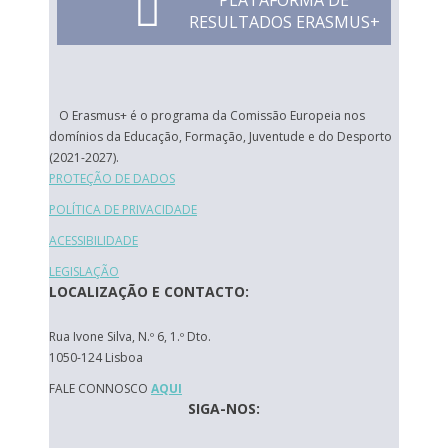
PLATAFORMA DE
RESULTADOS ERASMUS+
O Erasmus+ é o programa da Comissão Europeia nos
domínios da Educação, Formação, Juventude e do Desporto
(2021-2027).
PROTEÇÃO DE DADOS
POLÍTICA DE PRIVACIDADE
ACESSIBILIDADE
LEGISLAÇÃO
LOCALIZAÇÃO E CONTACTO:
Rua Ivone Silva, N.º 6, 1.º Dto.
1050-124 Lisboa
FALE CONNOSCO
AQUI
SIGA-NOS: