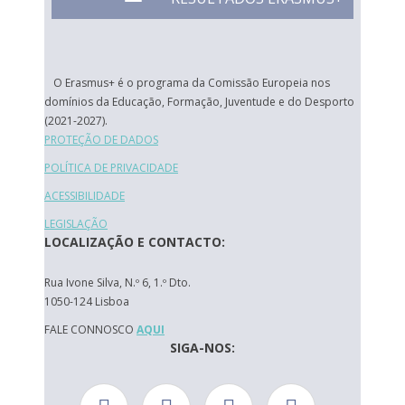
O Erasmus+ é o programa da Comissão Europeia nos
domínios da Educação, Formação, Juventude e do Desporto
(2021-2027).
PROTEÇÃO DE DADOS
POLÍTICA DE PRIVACIDADE
ACESSIBILIDADE
LEGISLAÇÃO
LOCALIZAÇÃO E CONTACTO:
Rua Ivone Silva, N.º 6, 1.º Dto.
1050-124 Lisboa
FALE CONNOSCO
AQUI
SIGA-NOS: