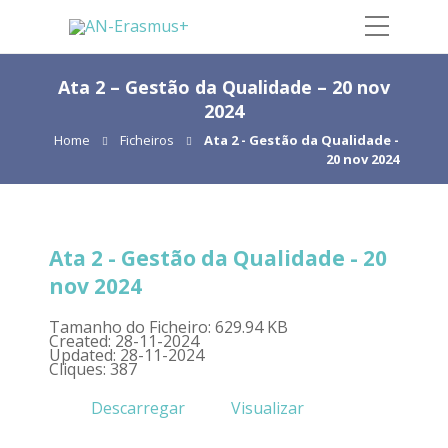
Ata 2 – Gestão da Qualidade – 20 nov
2024
Home
Ficheiros
Ata 2 - Gestão da Qualidade -
20 nov 2024
Ata 2 - Gestão da Qualidade - 20
nov 2024
Tamanho do Ficheiro: 629.94 KB
Created: 28-11-2024
Updated: 28-11-2024
Cliques: 387
Descarregar
Visualizar