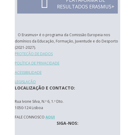
PLATAFORMA DE
RESULTADOS ERASMUS+
O Erasmus+ é o programa da Comissão Europeia nos
domínios da Educação, Formação, Juventude e do Desporto
(2021-2027).
PROTEÇÃO DE DADOS
POLÍTICA DE PRIVACIDADE
ACESSIBILIDADE
LEGISLAÇÃO
LOCALIZAÇÃO E CONTACTO:
Rua Ivone Silva, N.º 6, 1.º Dto.
1050-124 Lisboa
FALE CONNOSCO
AQUI
SIGA-NOS: