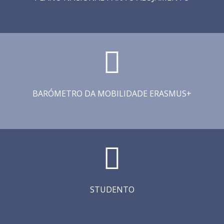
BARÓMETRO DA MOBILIDADE ERASMUS+
STUDENTO