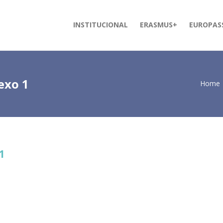
INSTITUCIONAL
ERASMUS+
EUROPAS
exo 1
Home
1