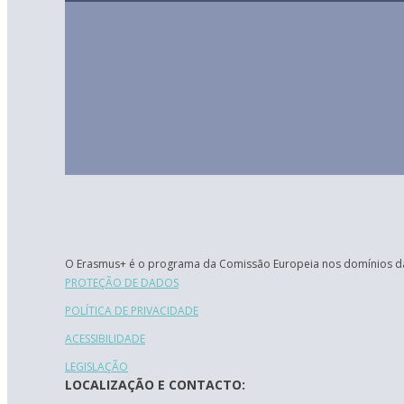
O Erasmus+ é o programa da Comissão Europeia nos domínios da
PROTEÇÃO DE DADOS
POLÍTICA DE PRIVACIDADE
ACESSIBILIDADE
LEGISLAÇÃO
LOCALIZAÇÃO E CONTACTO: