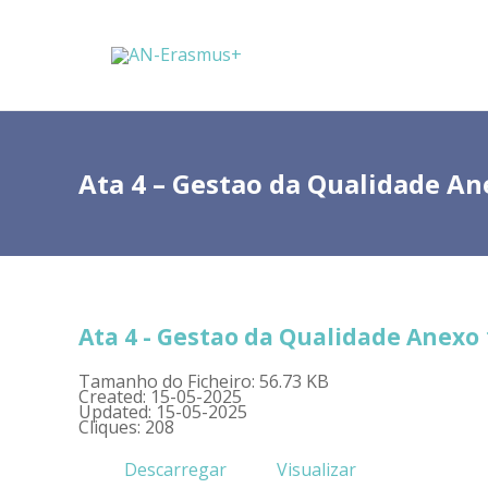
Ata 4 – Gestao da Qualidade An
Ata 4 - Gestao da Qualidade Anexo 
Tamanho do Ficheiro: 56.73 KB
Created: 15-05-2025
Updated: 15-05-2025
Cliques: 208
Descarregar
Visualizar