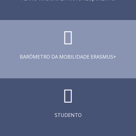
BARÓMETRO DA MOBILIDADE ERASMUS+
STUDENTO