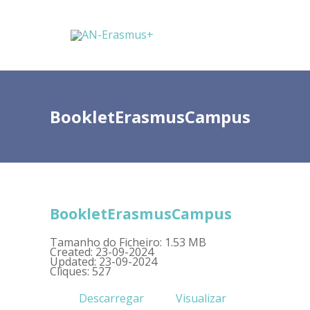
BookletErasmusCampus
BookletErasmusCampus
Tamanho do Ficheiro: 1.53 MB
Created: 23-09-2024
Updated: 23-09-2024
Cliques: 527
Descarregar
Visualizar