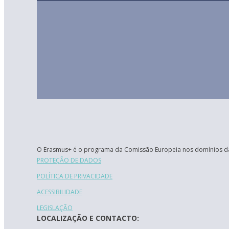
O Erasmus+ é o programa da Comissão Europeia nos domínios da
PROTEÇÃO DE DADOS
POLÍTICA DE PRIVACIDADE
ACESSIBILIDADE
LEGISLAÇÃO
LOCALIZAÇÃO E CONTACTO: