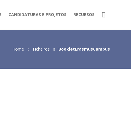
S
CANDIDATURAS E PROJETOS
RECURSOS
Home
Ficheiros
BookletErasmusCampus