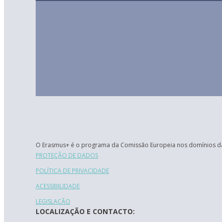
O Erasmus+ é o programa da Comissão Europeia nos domínios da
PROTEÇÃO DE DADOS
POLÍTICA DE PRIVACIDADE
ACESSIBILIDADE
LEGISLAÇÃO
LOCALIZAÇÃO E CONTACTO: