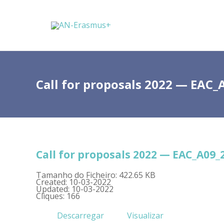
Call for proposals 2022 — EAC_
Call for proposals 2022 — EAC_A09_
Tamanho do Ficheiro: 422.65 KB
Created: 10-03-2022
Updated: 10-03-2022
Cliques: 166
Descarregar
Visualizar