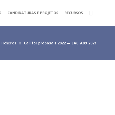
S
CANDIDATURAS E PROJETOS
RECURSOS
Ficheiros
Call for proposals 2022 — EAC_A09_2021