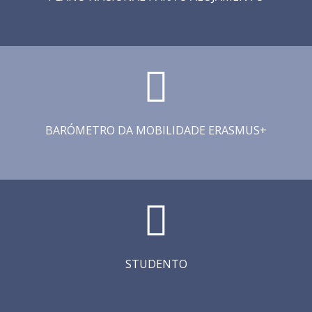
BARÓMETRO DA MOBILIDADE ERASMUS+
STUDENTO