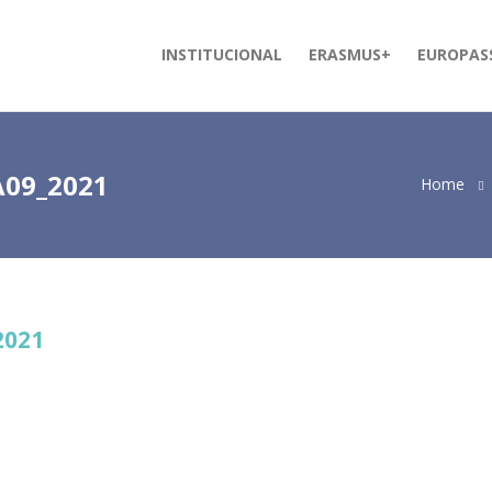
INSTITUCIONAL
ERASMUS+
EUROPAS
A09_2021
Home
2021