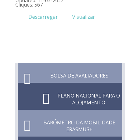
Updated: 11-03-2022
Cliques: 567
Descarregar
Visualizar
BOLSA DE AVALIADORES
PLANO NACIONAL PARA O
ALOJAMENTO
BARÓMETRO DA MOBILIDADE
ERASMUS+