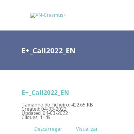
E+_Call2022_EN
E+_Call2022_EN
Tamanho do Ficheiro: 422.65 KB
Created: 04-03-2022
Updated: 04-03-2022
Cliques: 1149
Descarregar
Visualizar