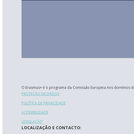
O Erasmus+ é o programa da Comissão Europeia nos domínios da
PROTEÇÃO DE DADOS
POLÍTICA DE PRIVACIDADE
ACESSIBILIDADE
LEGISLAÇÃO
LOCALIZAÇÃO E CONTACTO: