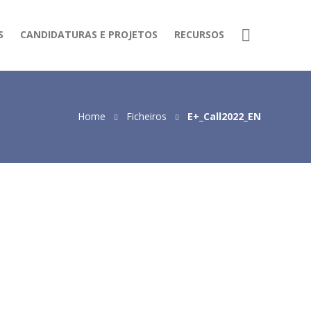
S
CANDIDATURAS E PROJETOS
RECURSOS
Home
Ficheiros
E+_Call2022_EN