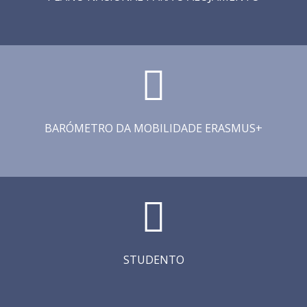
BARÓMETRO DA MOBILIDADE ERASMUS+
STUDENTO