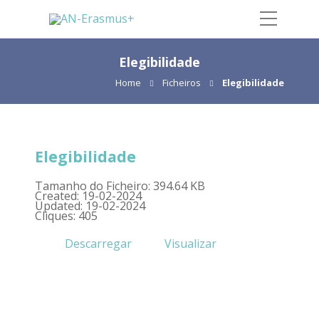
Elegibilidade
Home
Ficheiros
Elegibilidade
Elegibilidade
Tamanho do Ficheiro: 394.64 KB
Created: 19-02-2024
Updated: 19-02-2024
Cliques: 405
Descarregar
Visualizar