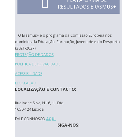
PLATAFORMA DE
RESULTADOS ERASMUS+
O Erasmus+ é o programa da Comissão Europeia nos
domínios da Educação, Formação, Juventude e do Desporto
(2021-2027).
PROTEÇÃO DE DADOS
POLÍTICA DE PRIVACIDADE
ACESSIBILIDADE
LEGISLAÇÃO
LOCALIZAÇÃO E CONTACTO:
Rua Ivone Silva, N.º 6, 1.º Dto.
1050-124 Lisboa
FALE CONNOSCO
AQUI
SIGA-NOS: