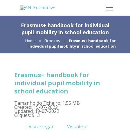
Erasmus+ handbook for individual
pupil mobility in school education
Home
Ficheiros
Erasmus+ handbook for
individual pupil mobility in school education
Erasmus+ handbook for
individual pupil mobility in
school education
Tamanho do Ficheiro: 1.55 MB
Created: 19-07-2022
Updated: 19-07-2022
Cliques: 913
Descarregar
Visualizar