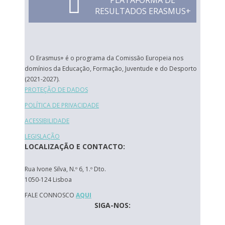
PLATAFORMA DE
RESULTADOS ERASMUS+
O Erasmus+ é o programa da Comissão Europeia nos
domínios da Educação, Formação, Juventude e do Desporto
(2021-2027).
PROTEÇÃO DE DADOS
POLÍTICA DE PRIVACIDADE
ACESSIBILIDADE
LEGISLAÇÃO
LOCALIZAÇÃO E CONTACTO:
Rua Ivone Silva, N.º 6, 1.º Dto.
1050-124 Lisboa
FALE CONNOSCO
AQUI
SIGA-NOS: