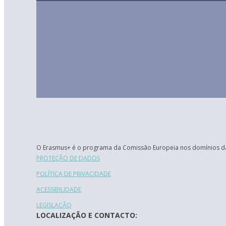
O Erasmus+ é o programa da Comissão Europeia nos domínios da
PROTEÇÃO DE DADOS
POLÍTICA DE PRIVACIDADE
ACESSIBILIDADE
LEGISLAÇÃO
LOCALIZAÇÃO E CONTACTO: