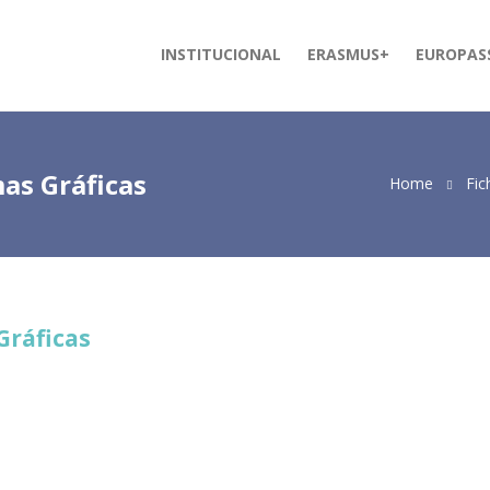
INSTITUCIONAL
ERASMUS+
EUROPAS
as Gráficas
Home
Fic
Gráficas