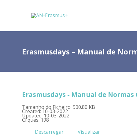
Erasmusdays – Manual de Norm
Erasmusdays - Manual de Normas 
Tamanho do Ficheiro: 900.80 KB
Created: 10-03-2022
Updated: 10-03-2022
Cliques: 198
Descarregar
Visualizar