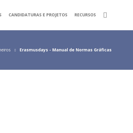
S
CANDIDATURAS E PROJETOS
RECURSOS
heiros
Erasmusdays - Manual de Normas Gráficas