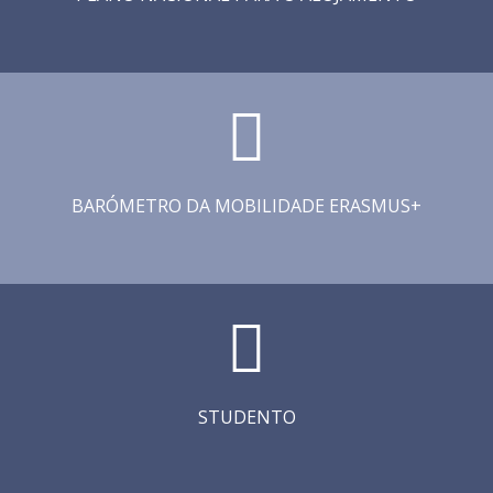
BARÓMETRO DA MOBILIDADE ERASMUS+
STUDENTO