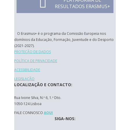
PLATAFORMA DE
RESULTADOS ERASMUS+
O Erasmus+ é o programa da Comissão Europeia nos
domínios da Educação, Formação, Juventude e do Desporto
(2021-2027).
PROTEÇÃO DE DADOS
POLÍTICA DE PRIVACIDADE
ACESSIBILIDADE
LEGISLAÇÃO
LOCALIZAÇÃO E CONTACTO:
Rua Ivone Silva, N.º 6, 1.º Dto.
1050-124 Lisboa
FALE CONNOSCO
AQUI
SIGA-NOS: