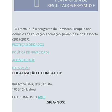
PLATAFORMA DE
RESULTADOS ERASMUS+
O Erasmus+ é o programa da Comissão Europeia nos
domínios da Educação, Formação, Juventude e do Desporto
(2021-2027).
PROTEÇÃO DE DADOS
POLÍTICA DE PRIVACIDADE
ACESSIBILIDADE
LEGISLAÇÃO
LOCALIZAÇÃO E CONTACTO:
Rua Ivone Silva, N.º 6, 1.º Dto.
1050-124 Lisboa
FALE CONNOSCO
AQUI
SIGA-NOS: