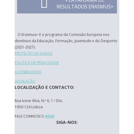
PLATAFORMA DE
RESULTADOS ERASMUS+
O Erasmus+ é o programa da Comissão Europeia nos
domínios da Educação, Formação, Juventude e do Desporto
(2021-2027).
PROTEÇÃO DE DADOS
POLÍTICA DE PRIVACIDADE
ACESSIBILIDADE
LEGISLAÇÃO
LOCALIZAÇÃO E CONTACTO:
Rua Ivone Silva, N.º 6, 1.º Dto.
1050-124 Lisboa
FALE CONNOSCO
AQUI
SIGA-NOS: