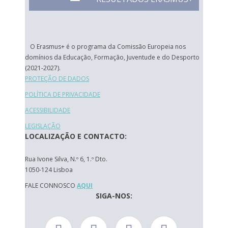
O Erasmus+ é o programa da Comissão Europeia nos
domínios da Educação, Formação, Juventude e do Desporto
(2021-2027).
PROTEÇÃO DE DADOS
POLÍTICA DE PRIVACIDADE
ACESSIBILIDADE
LEGISLAÇÃO
LOCALIZAÇÃO E CONTACTO:
Rua Ivone Silva, N.º 6, 1.º Dto.
1050-124 Lisboa
FALE CONNOSCO
AQUI
SIGA-NOS: