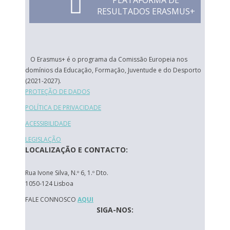
PLATAFORMA DE
RESULTADOS ERASMUS+
O Erasmus+ é o programa da Comissão Europeia nos
domínios da Educação, Formação, Juventude e do Desporto
(2021-2027).
PROTEÇÃO DE DADOS
POLÍTICA DE PRIVACIDADE
ACESSIBILIDADE
LEGISLAÇÃO
LOCALIZAÇÃO E CONTACTO:
Rua Ivone Silva, N.º 6, 1.º Dto.
1050-124 Lisboa
FALE CONNOSCO
AQUI
SIGA-NOS: