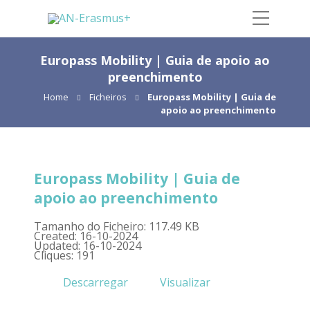
Europass Mobility | Guia de apoio ao
preenchimento
Home
Ficheiros
Europass Mobility | Guia de
apoio ao preenchimento
Europass Mobility | Guia de
apoio ao preenchimento
Tamanho do Ficheiro: 117.49 KB
Created: 16-10-2024
Updated: 16-10-2024
Cliques: 191
Descarregar
Visualizar