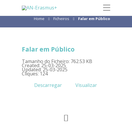
Falar em Público
Home
Ficheiros
Falar em Público
Falar em Público
Tamanho do Ficheiro: 762.53 KB
Created: 25-03-2025
Updated: 25-03-2025
Cliques: 124
Descarregar
Visualizar