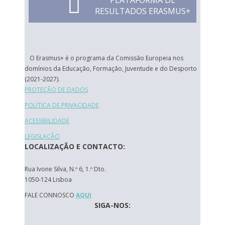
PLATAFORMA DE
RESULTADOS ERASMUS+
O Erasmus+ é o programa da Comissão Europeia nos
domínios da Educação, Formação, Juventude e do Desporto
(2021-2027).
PROTEÇÃO DE DADOS
POLÍTICA DE PRIVACIDADE
ACESSIBILIDADE
LEGISLAÇÃO
LOCALIZAÇÃO E CONTACTO:
Rua Ivone Silva, N.º 6, 1.º Dto.
1050-124 Lisboa
FALE CONNOSCO
AQUI
SIGA-NOS: