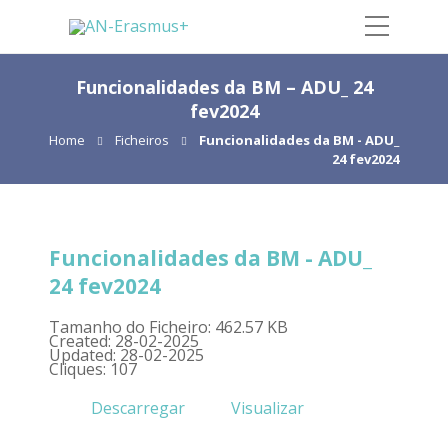
Funcionalidades da BM – ADU_ 24
fev2024
Home
Ficheiros
Funcionalidades da BM - ADU_
24 fev2024
Funcionalidades da BM - ADU_
24 fev2024
Tamanho do Ficheiro: 462.57 KB
Created: 28-02-2025
Updated: 28-02-2025
Cliques: 107
Descarregar
Visualizar