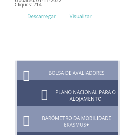
Updated: 01-11-2022
Cliques: 214
Descarregar
Visualizar
BOLSA DE AVALIADORES
PLANO NACIONAL PARA O
ALOJAMENTO
BARÓMETRO DA MOBILIDADE
ERASMUS+