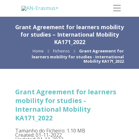
Grant Agreement for learners mobility
for studies – International Mobility
KA171_2022
Home
Ficheiros
Grant Agreement for
learners mobility for studies - International
Mobility KA171_2022
Grant Agreement for learners
mobility for studies -
International Mobility
KA171_2022
Tamanho do Ficheiro: 1.10 MB
Created: 01-11-2022