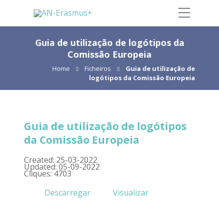
Guia de utilização de logótipos da
Comissão Europeia
Home
Ficheiros
Guia de utilização de
logótipos da Comissão Europeia
Guia de utilização de logótipos
da Comissão Europeia
Created: 25-03-2022
Updated: 05-09-2022
Cliques: 4703
Descarregar
Visualizar